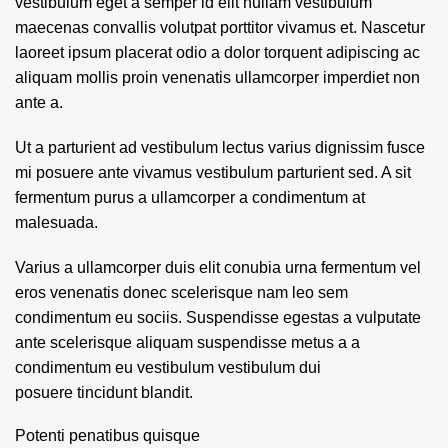
vestibulum eget a semper id elit nullam vestibulum
maecenas convallis volutpat porttitor vivamus et. Nascetur
laoreet ipsum placerat odio a dolor torquent adipiscing ac
aliquam mollis proin venenatis ullamcorper imperdiet non
ante a.
Ut a parturient ad vestibulum lectus varius dignissim fusce
mi posuere ante vivamus vestibulum parturient sed. A sit
fermentum purus a ullamcorper a condimentum at
malesuada.
Varius a ullamcorper duis elit conubia urna fermentum vel
eros venenatis donec scelerisque nam leo sem
condimentum eu sociis. Suspendisse egestas a vulputate
ante scelerisque aliquam suspendisse metus a a
condimentum eu vestibulum vestibulum dui
posuere tincidunt blandit.
Potenti penatibus quisque