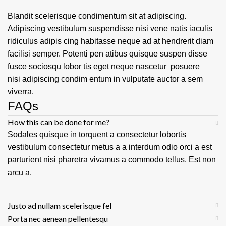
Blandit scelerisque condimentum sit at adipiscing.
Adipiscing vestibulum suspendisse nisi vene natis iaculis
ridiculus adipis cing habitasse neque ad at hendrerit diam
facilisi semper. Potenti pen atibus quisque suspen disse
fusce sociosqu lobor tis eget neque nascetur posuere
nisi adipiscing condim entum in vulputate auctor a sem
viverra.
FAQs
How this can be done for me?
Sodales quisque in torquent a consectetur lobortis
vestibulum consectetur metus a a interdum odio orci a est
parturient nisi pharetra vivamus a commodo tellus. Est non
arcu a.
Justo ad nullam scelerisque fel
Porta nec aenean pellentesqu