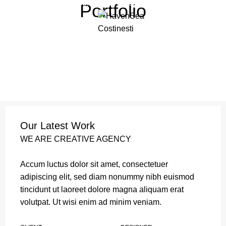
COMENZI . 0748.530.064
Portfolio
Menu
Our Latest Work
WE ARE CREATIVE AGENCY
Accum luctus dolor sit amet, consectetuer
adipiscing elit, sed diam nonummy nibh euismod
tincidunt ut laoreet dolore magna aliquam erat
volutpat. Ut wisi enim ad minim veniam.