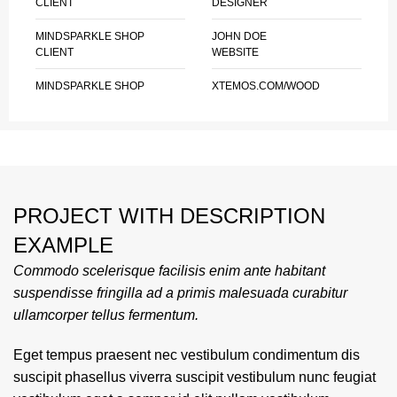
CLIENT
DESIGNER
MINDSPARKLE SHOP
JOHN DOE
CLIENT
WEBSITE
MINDSPARKLE SHOP
XTEMOS.COM/WOOD
PROJECT WITH DESCRIPTION
EXAMPLE
Commodo scelerisque facilisis enim ante habitant
suspendisse fringilla ad a primis malesuada curabitur
ullamcorper tellus fermentum.
Eget tempus praesent nec vestibulum condimentum dis
suscipit phasellus viverra suscipit vestibulum nunc feugiat